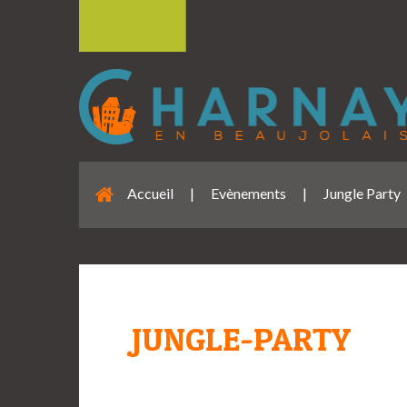
Accueil
|
Evènements
|
Jungle Party
JUNGLE-PARTY