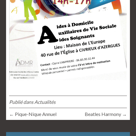
Publié dans
Actualités
← Pique-Nique Annuel
Beatles Harmony →