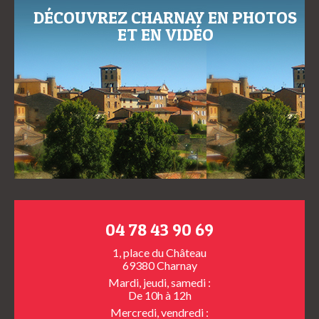
DÉCOUVREZ CHARNAY EN PHOTOS
ET EN VIDÉO
04 78 43 90 69
1, place du Château
69380 Charnay
Mardi, jeudi, samedi :
De 10h à 12h
Mercredi, vendredi :