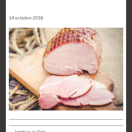
14 octobre 2018
← Jambon au Foin