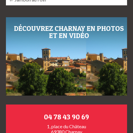
DÉCOUVREZ CHARNAY EN PHOTOS
ET EN VIDÉO
04 78 43 90 69
1, place du Château
69380 Charnay