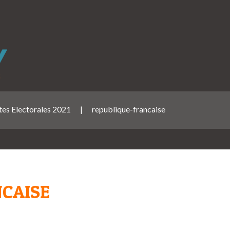
stes Electorales 2021
|
republique-francaise
CAISE