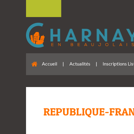
Accueil
|
Actualités
|
Inscriptions Li
REPUBLIQUE-FRAN