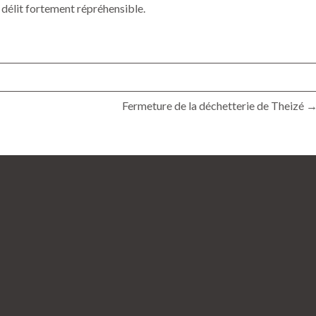
n délit fortement répréhensible.
Fermeture de la déchetterie de Theizé 