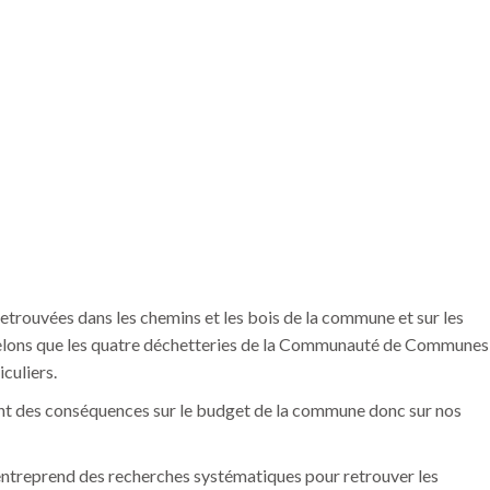
etrouvées dans les chemins et les bois de la commune et sur les
pelons que les quatre déchetteries de la Communauté de Communes
culiers.
s ont des conséquences sur le budget de la commune donc sur nos
ntreprend des recherches systématiques pour retrouver les