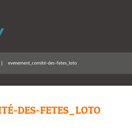
|
evenement_comité-des-fetes_loto
TÉ-DES-FETES_LOTO