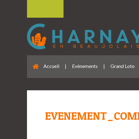
Accueil
|
Evènements
|
Grand Loto
EVENEMENT_COMI