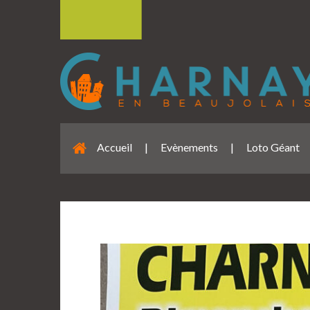
Accueil
|
Evènements
|
Loto Géant