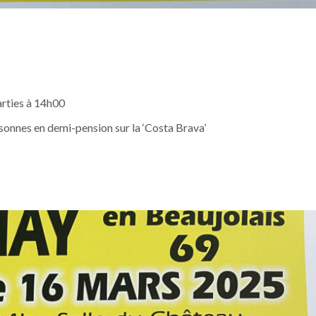
arties à 14h00
rsonnes en demi-pension sur la ‘Costa Brava’