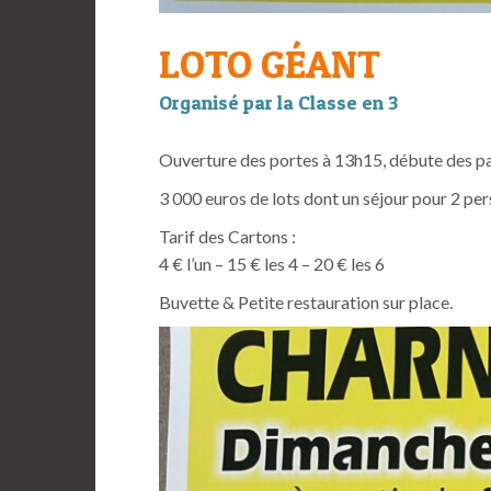
LOTO GÉANT
Organisé par la Classe en 3
Ouverture des portes à 13h15, débute des p
3 000 euros de lots dont un séjour pour 2 pe
Tarif des Cartons :
4 € l’un – 15 € les 4 – 20 € les 6
Buvette & Petite restauration sur place.