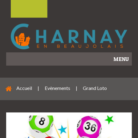
MENU
Accueil
|
Evènements
|
Grand Loto