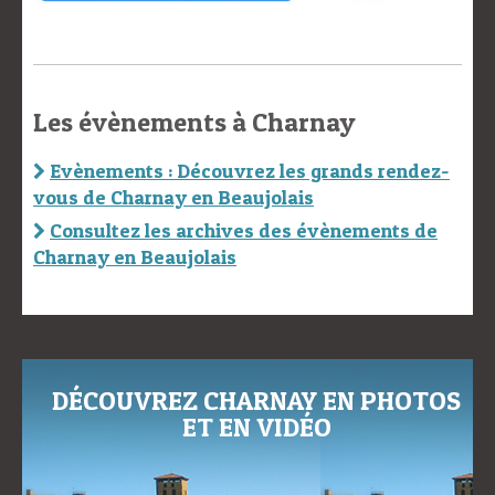
Les évènements à Charnay
Evènements : Découvrez les grands rendez-
vous de Charnay en Beaujolais
Consultez les archives des évènements de
Charnay en Beaujolais
DÉCOUVREZ CHARNAY EN PHOTOS
ET EN VIDÉO