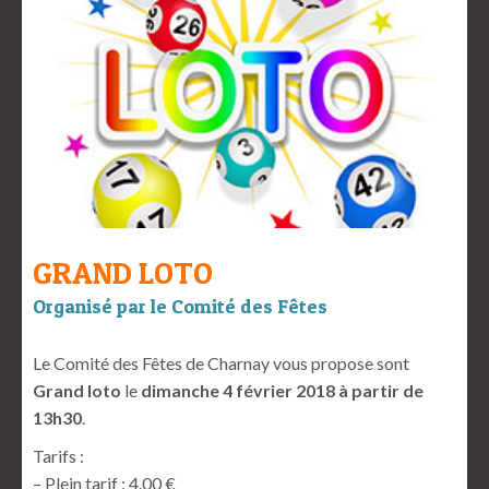
GRAND LOTO
Organisé par le Comité des Fêtes
Le Comité des Fêtes de Charnay vous propose sont
Grand loto
le
dimanche 4 février 2018 à partir de
13h30
.
Tarifs :
– Plein tarif : 4.00 €