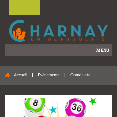
MENU
Accueil
|
Evènements
|
Grand Loto