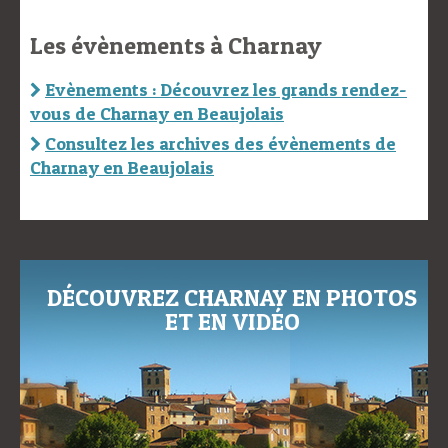
Les évènements à Charnay
Evènements : Découvrez les grands rendez-
vous de Charnay en Beaujolais
Consultez les archives des évènements de
Charnay en Beaujolais
DÉCOUVREZ CHARNAY EN PHOTOS
ET EN VIDÉO