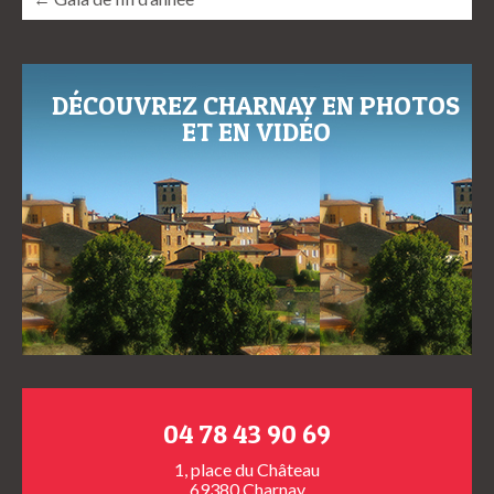
DÉCOUVREZ CHARNAY EN PHOTOS
ET EN VIDÉO
04 78 43 90 69
1, place du Château
69380 Charnay