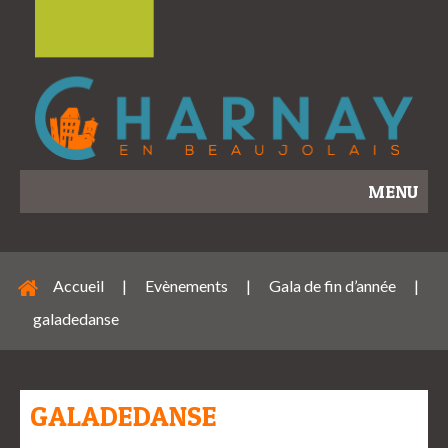
MENU
Accueil
|
Evènements
|
Gala de fin d’année
|
galadedanse
GALADEDANSE