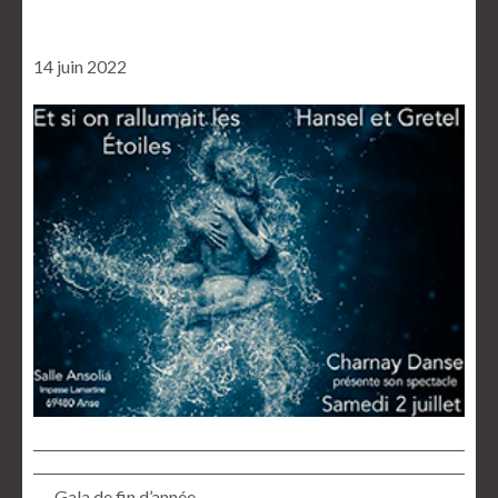
14 juin 2022
← Gala de fin d’année