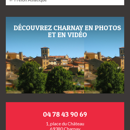
DÉCOUVREZ CHARNAY EN PHOTOS
ET EN VIDÉO
04 78 43 90 69
1, place du Château
69380 Charnay