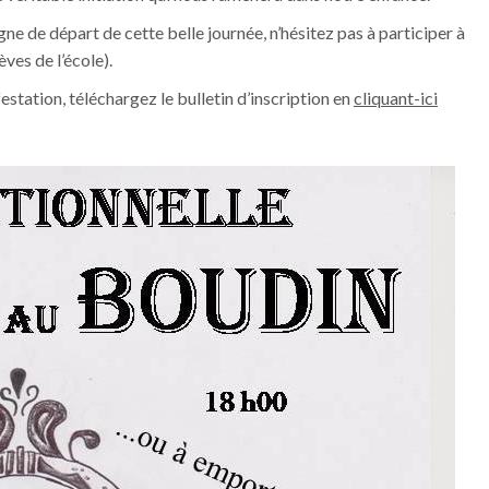
igne de départ de cette belle journée, n’hésitez pas à participer à
ves de l’école).
estation, téléchargez le bulletin d’inscription en
cliquant-ici