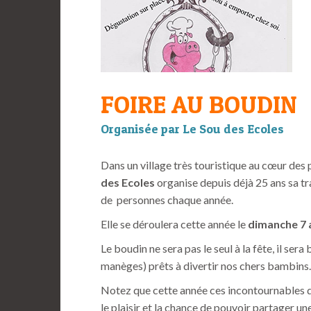
FOIRE AU BOUDIN
Organisée par Le Sou des Ecoles
Dans un village très touristique au cœur des 
des Ecoles
organise depuis déjà 25 ans sa tr
de personnes chaque année.
Elle se déroulera cette année le
dimanche
7 
Le boudin ne sera pas le seul à la fête, il s
manèges) prêts à divertir nos chers bambins.
Notez que cette année ces incontournables de
le plaisir et la chance de pouvoir partager un