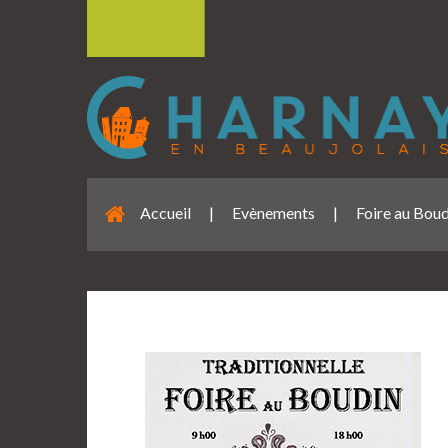
Accueil
|
Evènements
|
Foire au Boud