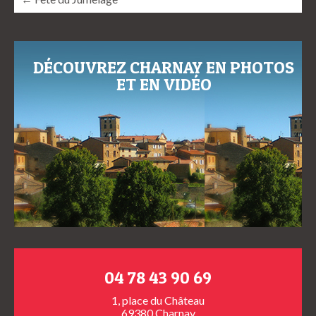
DÉCOUVREZ CHARNAY EN PHOTOS
ET EN VIDÉO
04 78 43 90 69
1, place du Château
69380 Charnay