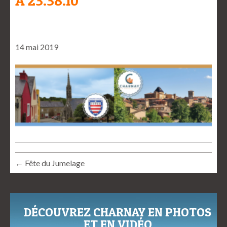
À 23.38.10
14 mai 2019
← Fête du Jumelage
DÉCOUVREZ CHARNAY EN PHOTOS
ET EN VIDÉO