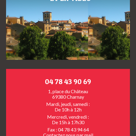
04 78 43 90 69
1, place du Château
69380 Charnay
Mardi, jeudi, samedi :
De 10h à 12h
Mercredi, vendredi :
De 15h à 17h30
Fax : 04 78 43 94 64
Contactez nous
par mail