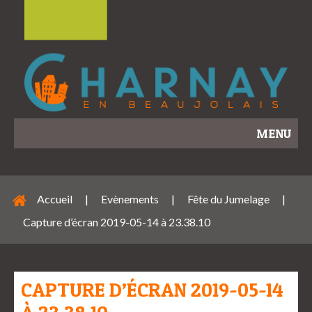
MENU
Accueil
|
Evènements
|
Fête du Jumelage
|
Capture d’écran 2019-05-14 à 23.38.10
CAPTURE D’ÉCRAN 2019-05-14