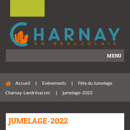
MENU
Accueil
|
Evènements
|
Fête du Jumelage
Charnay-Landrévarzec
|
jumelage-2022
JUMELAGE-2022