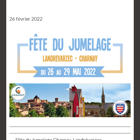
26 février 2022
← Fête du Jumelage Charnay-Landrévarzec