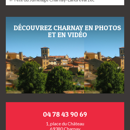
DÉCOUVREZ CHARNAY EN PHOTOS
ET EN VIDÉO
04 78 43 90 69
1, place du Château
69380 Charnay