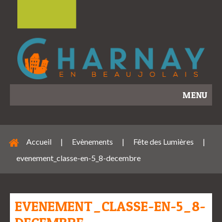
MENU
Accueil
|
Evènements
|
Fête des Lumières
|
evenement_classe-en-5_8-decembre
EVENEMENT_CLASSE-EN-5_8-