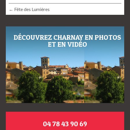
← Fête des Lumières
DÉCOUVREZ CHARNAY EN PHOTOS
ET EN VIDÉO
04 78 43 90 69