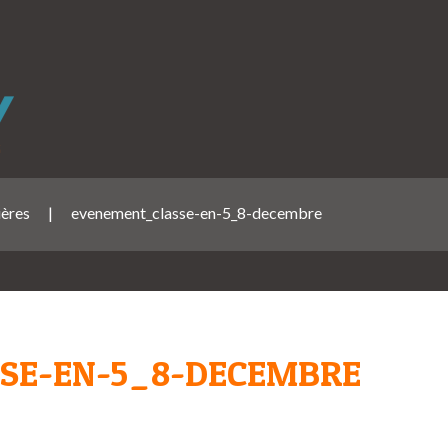
ières
|
evenement_classe-en-5_8-decembre
SE-EN-5_8-DECEMBRE