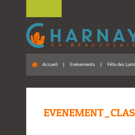
Accueil
|
Evènements
|
Fête des Lum
EVENEMENT_CLAS