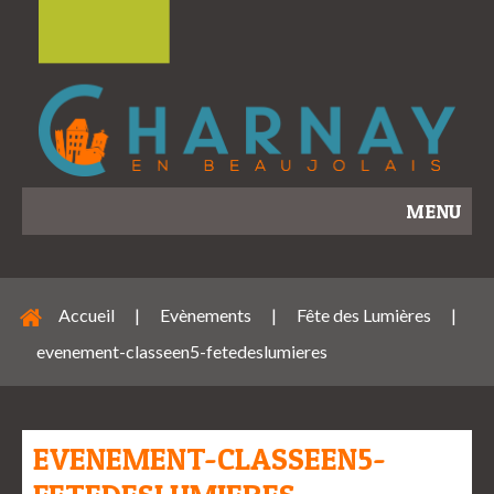
MENU
Accueil
|
Evènements
|
Fête des Lumières
|
evenement-classeen5-fetedeslumieres
EVENEMENT-CLASSEEN5-