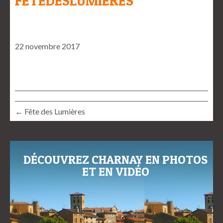
FETEDESLUMIERES
22 novembre 2017
← Fête des Lumières
DÉCOUVREZ CHARNAY EN PHOTOS
ET EN VIDÉO