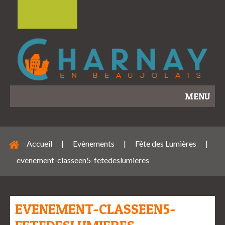
MENU
Accueil
|
Evènements
|
Fête des Lumières
|
evenement-classeen5-fetedeslumieres
EVENEMENT-CLASSEEN5-