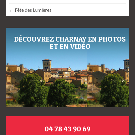
← Fête des Lumières
DÉCOUVREZ CHARNAY EN PHOTOS
ET EN VIDÉO
04 78 43 90 69