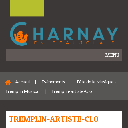
MENU
Accueil
|
Evènements
|
Fête de la Musique –
Tremplin Musical
|
Tremplin-artiste-Clo
TREMPLIN-ARTISTE-CLO