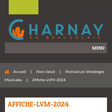
MENU
Accueil
|
Non classé
|
Festival Les Vendanges
Musicales
|
Affiche-LVM-2024
AFFICHE-LVM-2024