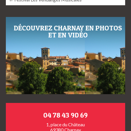
DÉCOUVREZ CHARNAY EN PHOTOS
ET EN VIDÉO
04 78 43 90 69
1, place du Château
69380 Charnay