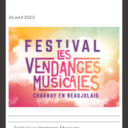
26 avril 2023
← Festival Les Vendanges Musicales