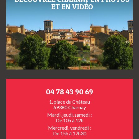
ET EN VIDÉO
04 78 43 90 69
1, place du Château
69380 Charnay
Mardi, jeudi, samedi :
De 10h à 12h
Mercredi, vendredi :
De 15h à 17h30