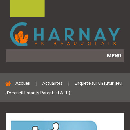
MENU
Accueil
|
Actualités
|
Enquête sur un futur lieu
d’Accueil Enfants Parents (LAEP)