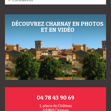
DÉCOUVREZ CHARNAY EN PHOTOS
ET EN VIDÉO
04 78 43 90 69
1, place du Château
69380 Charnay