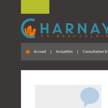
Accueil
|
Actualités
|
Consultation E