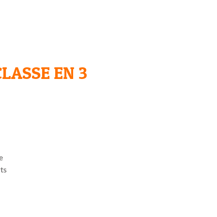
CLASSE EN 3
e
rts