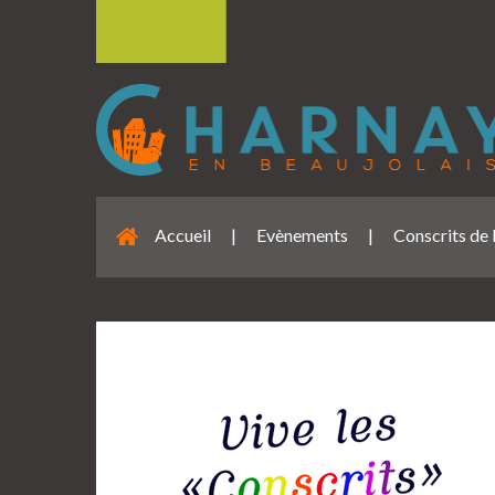
Accueil
|
Evènements
|
Conscrits de 