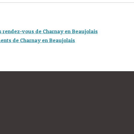
s rendez-vous de Charnay en Beaujolais
ents de Charnay en Beaujolais