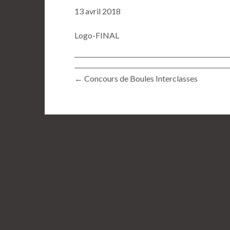
13 avril 2018
Logo-FINAL
← Concours de Boules Interclasses