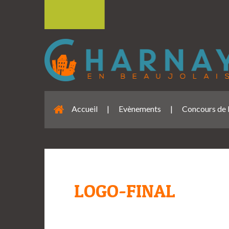
Accueil
|
Evènements
|
Concours de 
LOGO-FINAL