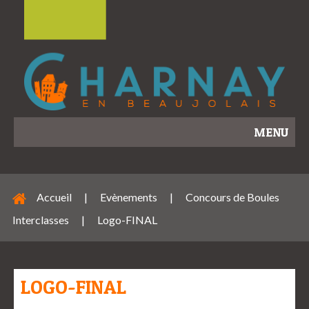
MENU
Accueil
|
Evènements
|
Concours de Boules
Interclasses
|
Logo-FINAL
LOGO-FINAL