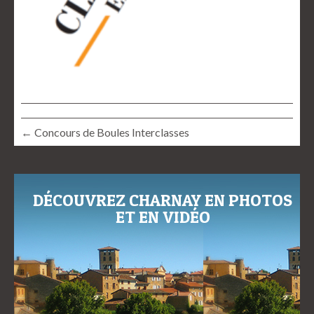
← Concours de Boules Interclasses
DÉCOUVREZ CHARNAY EN PHOTOS
ET EN VIDÉO