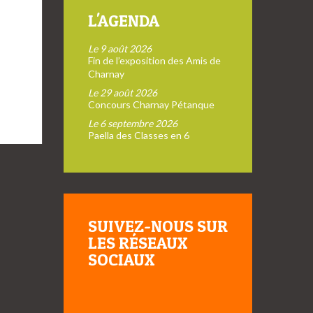
L'AGENDA
Le 9 août 2026
Fin de l’exposition des Amis de
Charnay
Le 29 août 2026
Concours Charnay Pétanque
Le 6 septembre 2026
Paella des Classes en 6
SUIVEZ-NOUS SUR
LES RÉSEAUX
SOCIAUX