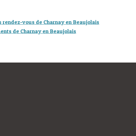
s rendez-vous de Charnay en Beaujolais
ents de Charnay en Beaujolais