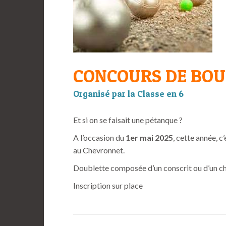
CONCOURS DE BOU
Organisé par la Classe en 6
Et si on se faisait une pétanque ?
A l’occasion du
1er mai 2025
, cette année, c
au Chevronnet.
Doublette composée d’un conscrit ou d’un ch
Inscription sur place