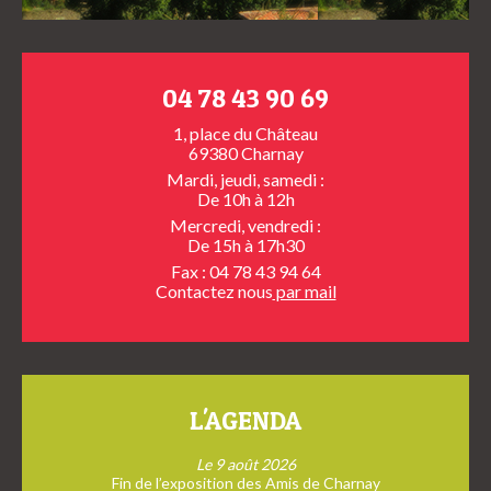
04 78 43 90 69
1, place du Château
69380 Charnay
Mardi, jeudi, samedi :
De 10h à 12h
Mercredi, vendredi :
De 15h à 17h30
Fax : 04 78 43 94 64
Contactez nous
par mail
L'AGENDA
Le 9 août 2026
Fin de l’exposition des Amis de Charnay