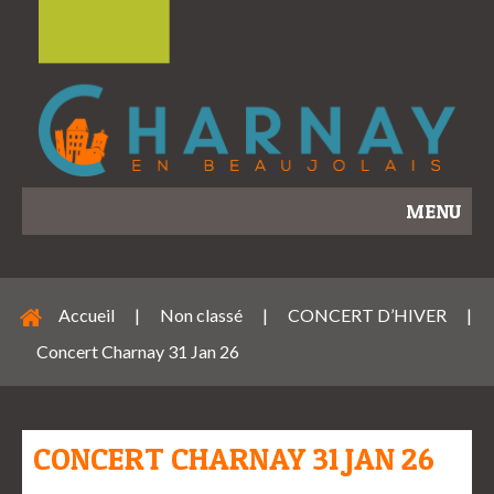
MENU
Accueil
|
Non classé
|
CONCERT D’HIVER
|
Concert Charnay 31 Jan 26
CONCERT CHARNAY 31 JAN 26