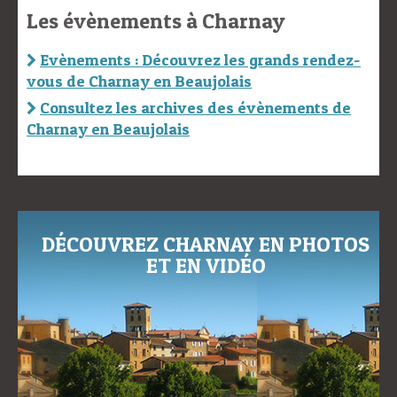
Les évènements à Charnay
Evènements : Découvrez les grands rendez-
vous de Charnay en Beaujolais
Consultez les archives des évènements de
Charnay en Beaujolais
DÉCOUVREZ CHARNAY EN PHOTOS
ET EN VIDÉO