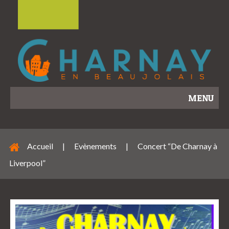
MENU
Accueil
|
Evènements
|
Concert “De Charnay à
Liverpool”