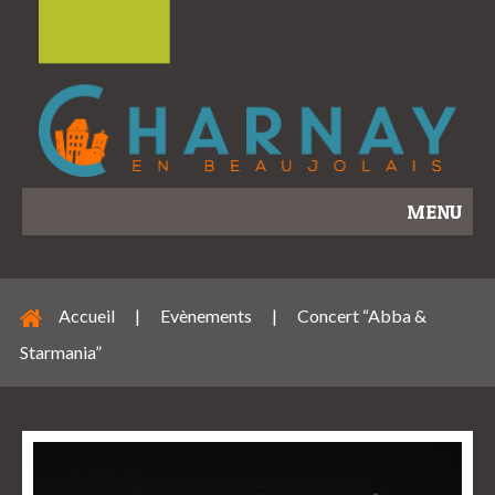
MENU
Accueil
|
Evènements
|
Concert “Abba &
Starmania”