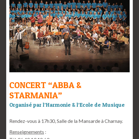
CONCERT “ABBA &
STARMANIA”
Organisé par l’Harmonie & l’Ecole de Musique
Rendez-vous à 17h30, Salle de la Mansarde à Charnay.
Renseignements
: