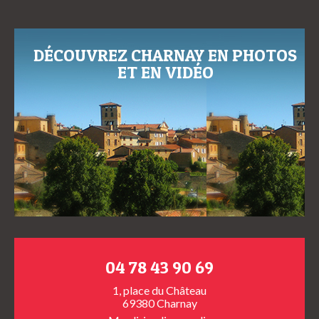
DÉCOUVREZ CHARNAY EN PHOTOS
ET EN VIDÉO
04 78 43 90 69
1, place du Château
69380 Charnay