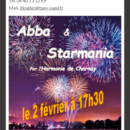
Tél. 06 40 13 12 69
Mail.
dkugler@tuev-sued.fr