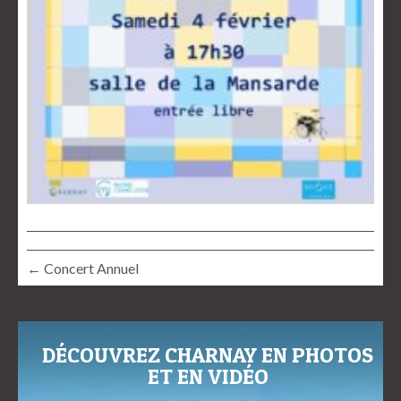
← Concert Annuel
DÉCOUVREZ CHARNAY EN PHOTOS
ET EN VIDÉO