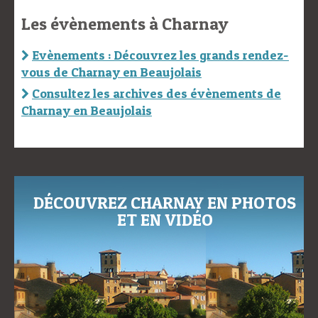
Les évènements à Charnay
Evènements : Découvrez les grands rendez-
vous de Charnay en Beaujolais
Consultez les archives des évènements de
Charnay en Beaujolais
DÉCOUVREZ CHARNAY EN PHOTOS
ET EN VIDÉO