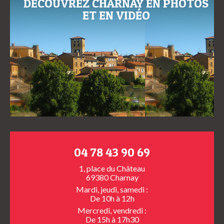
DÉCOUVREZ CHARNAY EN PHOTOS
ET EN VIDÉO
04 78 43 90 69
1, place du Château
69380 Charnay
Mardi, jeudi, samedi :
De 10h à 12h
Mercredi, vendredi :
De 15h à 17h30