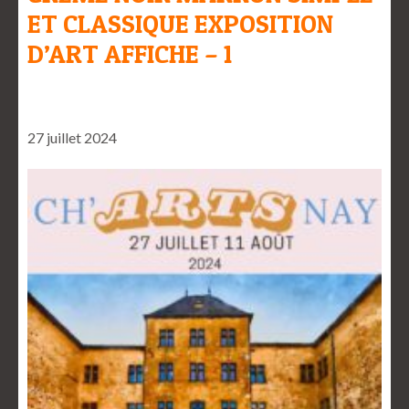
ET CLASSIQUE EXPOSITION
D’ART AFFICHE – 1
27 juillet 2024