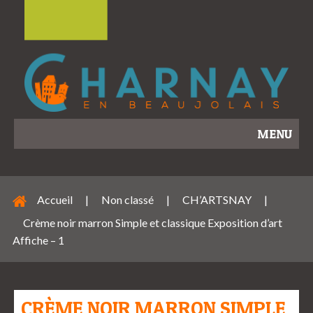
MENU
Accueil
|
Non classé
|
CH’ARTSNAY
|
Crème noir marron Simple et classique Exposition d’art
Affiche – 1
CRÈME NOIR MARRON SIMPLE