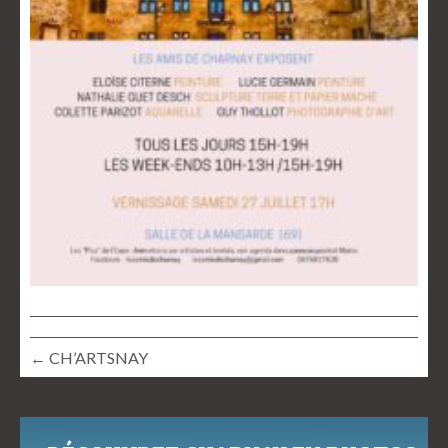
← CH’ARTSNAY