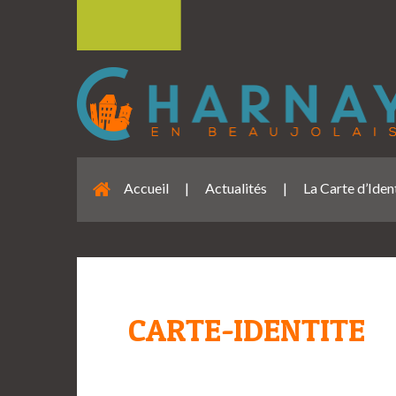
Accueil
|
Actualités
|
La Carte d’Ident
CARTE-IDENTITE