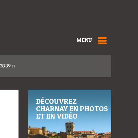
MENU
3839_n
DÉCOUVREZ
CHARNAY EN PHOTOS
ET EN VIDÉO