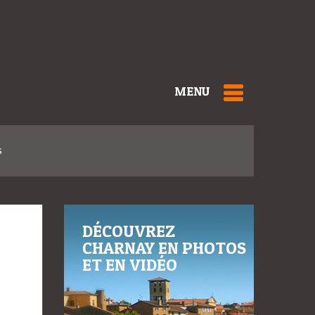
MENU
s
DÉCOUVREZ
CHARNAY EN PHOTOS
ET EN VIDÉO