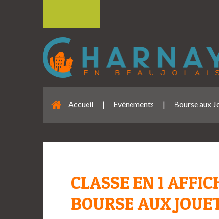
Accueil
|
Evènements
|
Bourse aux J
CLASSE EN 1 AFFIC
BOURSE AUX JOUE