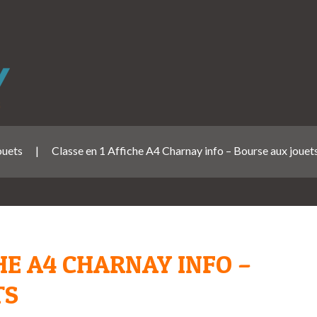
ouets
|
Classe en 1 Affiche A4 Charnay info – Bourse aux jouet
HE A4 CHARNAY INFO –
TS