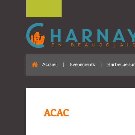
Accueil
|
Evènements
|
Barbecue sur
ACAC