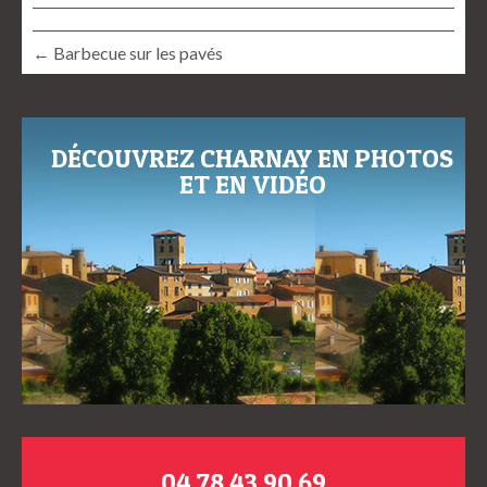
← Barbecue sur les pavés
DÉCOUVREZ CHARNAY EN PHOTOS
ET EN VIDÉO
04 78 43 90 69