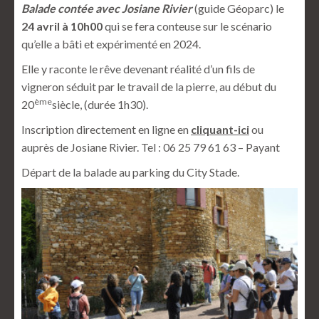
Balade contée avec Josiane Rivier
(guide Géoparc) le
24 avril à 10h00
qui se fera conteuse sur le scénario
qu’elle a bâti et expérimenté en 2024.
Elle y raconte le rêve devenant réalité d’un fils de
vigneron séduit par le travail de la pierre, au début du
ème
20
siècle, (durée 1h30).
Inscription directement en ligne en
cliquant-ici
ou
auprès de Josiane Rivier. Tel : 06 25 79 61 63 – Payant
Départ de la balade au parking du City Stade.