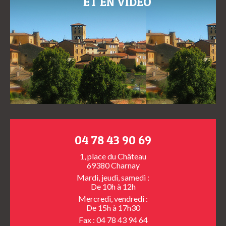
ET EN VIDÉO
04 78 43 90 69
1, place du Château
69380 Charnay
Mardi, jeudi, samedi :
De 10h à 12h
Mercredi, vendredi :
De 15h à 17h30
Fax : 04 78 43 94 64