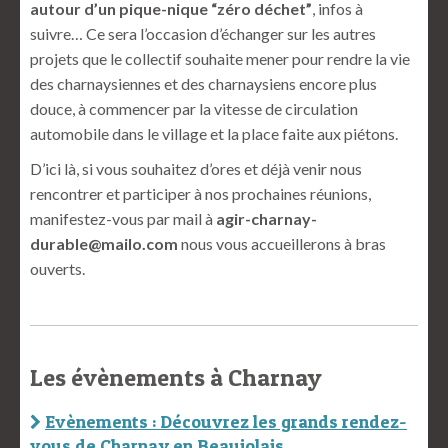
autour d’un pique-nique “zéro déchet”
, infos à
suivre… Ce sera l’occasion d’échanger sur les autres
projets que le collectif souhaite mener pour rendre la vie
des charnaysiennes et des charnaysiens encore plus
douce, à commencer par la vitesse de circulation
automobile dans le village et la place faite aux piétons.
D’ici là, si vous souhaitez d’ores et déjà venir nous
rencontrer et participer à nos prochaines réunions,
manifestez-vous par mail à
agir-charnay-
durable@mailo.com
nous vous accueillerons à bras
ouverts.
Les évènements à Charnay
Evènements : Découvrez les grands rendez-
vous de Charnay en Beaujolais