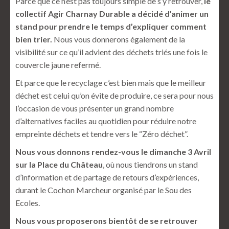
Parce que ce n’est pas toujours simple de s’y retrouver,
le
collectif Agir Charnay Durable a décidé d’animer un
stand pour prendre le temps d’expliquer comment
bien trier.
Nous vous donnerons également de la
visibilité sur ce qu’il advient des déchets triés une fois le
couvercle jaune refermé.
Et parce que le recyclage c’est bien mais que le meilleur
déchet est celui qu’on évite de produire, ce sera pour nous
l’occasion de vous présenter un grand nombre
d’alternatives faciles au quotidien pour réduire notre
empreinte déchets et tendre vers le “Zéro déchet”.
Nous vous donnons rendez-vous le dimanche 3 Avril
sur la Place du Château
, où nous tiendrons un stand
d’information et de partage de retours d’expériences,
durant le Cochon Marcheur organisé par le Sou des
Ecoles.
Nous vous proposerons bientôt de se retrouver