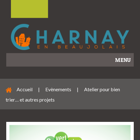
MENU
Accueil
|
Evènements
|
Atelier pour bien
trier… et autres projets