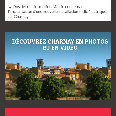
← Dossier d’Information Mairie concernant
l’implantation d’une nouvelle installation radioélectrique
sur Charnay
DÉCOUVREZ CHARNAY EN PHOTOS
ET EN VIDÉO