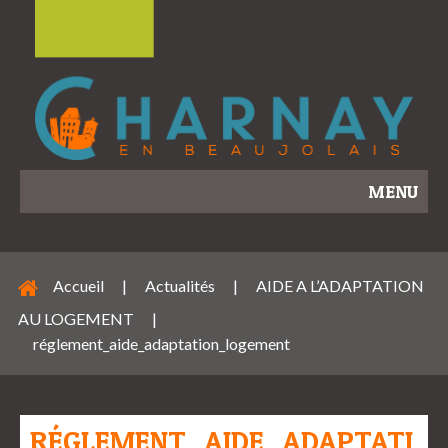
MENU
Accueil
|
Actualités
|
AIDE A L’ADAPTATION
AU LOGEMENT
|
réglement_aide_adaptation_logement
RÉGLEMENT_AIDE_ADAPTATI