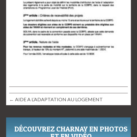
← AIDE A L’ADAPTATION AU LOGEMENT
DÉCOUVREZ CHARNAY EN PHOTOS
ET EN VIDÉO