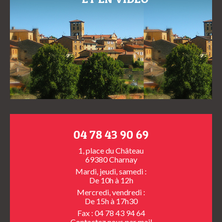
04 78 43 90 69
1, place du Château
69380 Charnay
Mardi, jeudi, samedi :
De 10h à 12h
Mercredi, vendredi :
De 15h à 17h30
Fax : 04 78 43 94 64
Contactez nous
par mail