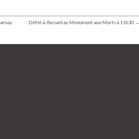
harnay
Défilé & Recueil au Monument aux Morts à 11h30 