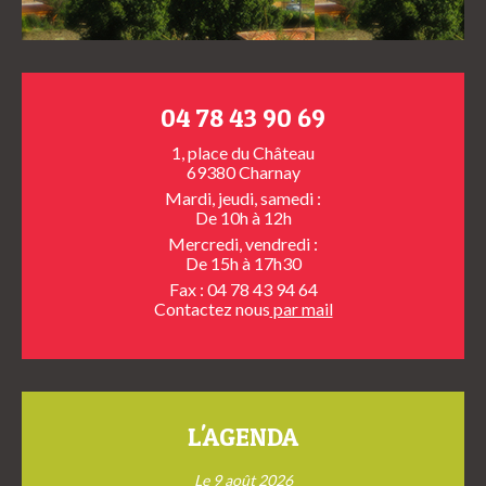
04 78 43 90 69
1, place du Château
69380 Charnay
Mardi, jeudi, samedi :
De 10h à 12h
Mercredi, vendredi :
De 15h à 17h30
Fax : 04 78 43 94 64
Contactez nous
par mail
L'AGENDA
Le 9 août 2026