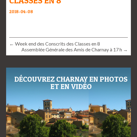
CLASSES EN 8
2018-04-08
← Week end des Conscrits des Classes en 8
Assemblée Générale des Amis de Charnay à 17 h →
DÉCOUVREZ CHARNAY EN PHOTOS
ET EN VIDÉO