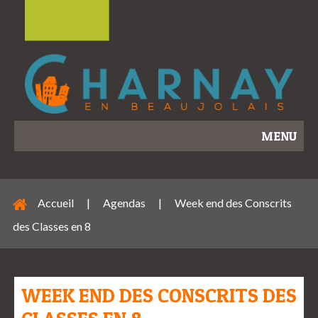
MENU
Accueil
|
Agendas
|
Week end des Conscrits
des Classes en 8
WEEK END DES CONSCRITS DES