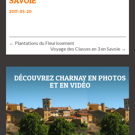
SAVOIE
2017-05-20
← Plantations du Fleurissement
Voyage des Classes en 3 en Savoie →
DÉCOUVREZ CHARNAY EN PHOTOS
ET EN VIDÉO