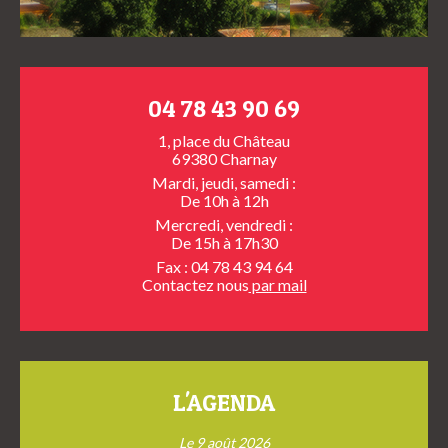
04 78 43 90 69
1, place du Château
69380 Charnay
Mardi, jeudi, samedi :
De 10h à 12h
Mercredi, vendredi :
De 15h à 17h30
Fax : 04 78 43 94 64
Contactez nous
par mail
L'AGENDA
Le 9 août 2026