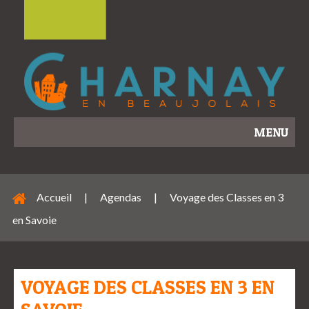
MENU
Accueil
|
Agendas
|
Voyage des Classes en 3
en Savoie
VOYAGE DES CLASSES EN 3 EN