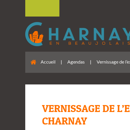
Accueil
|
Agendas
|
Vernissage de l’
VERNISSAGE DE L’
CHARNAY