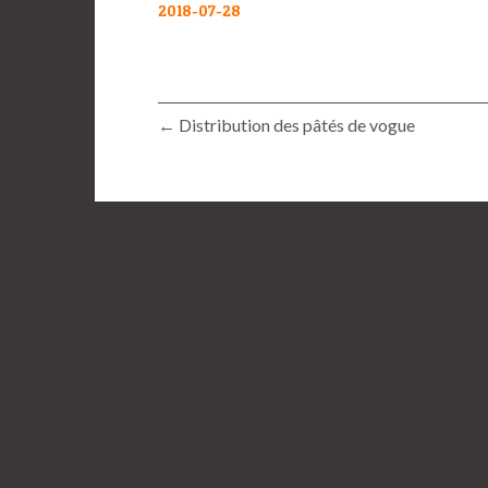
2018-07-28
← Distribution des pâtés de vogue